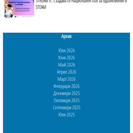
STREAM IT: Създава се Национален Хъб за Вдъхновение в
STEAM
Архив
Юли 2026
Юни 2026
Май 2026
Април 2026
Март 2026
Февруари 2026
Декември 2025
Октомври 2025
Септември 2025
Юли 2025