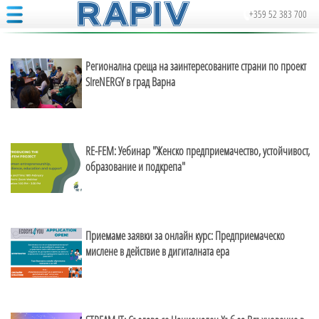
+359 52 383 700
Регионална среща на заинтересованите страни по проект
SIreNERGY в град Варна
RE-FEM: Уебинар "Женско предприемачество, устойчивост,
образование и подкрепа"
Приемаме заявки за онлайн курс: Предприемаческо
мислене в действие в дигиталната ера