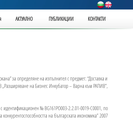
я
АКТУАЛНО
ПУБЛИКАЦИИ
КОНТАКТИ
ана” за определяне на изпълнител с предмет: “Доставка и
В „Разширяване на Бизнес Инкубатор – Варна към РАПИВ”,
, с идентификационен № BG161PO003-2.2.01-0019-C0001, по
а конкурентоспособността на българската икономика” 2007