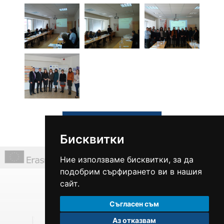
Виж всички
Бисквитки
Ние използваме бисквитки, за да
подобрим сърфирането ви в нашия
ул. "Професор Асен Златаров" 6, офис 3, гр. Варна
сайт.
тел.: +359 882 809 178
Съгласен съм
Аз отказвам