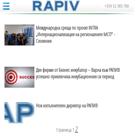
+359 52 383 700
Международна среща по проект INTRA
„Интернационализация на регионалните МСП” -
Словения
Две фирми от Бизнес инкубатор – Варна към РАПИВ
успешно приключиха инкубационния си период
Нов изпълнителен директор на РАПИВ
2
Страница
1